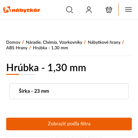
/
/
/
Domov
Náradie, Chémia, Vzorkovníky
Nábytkové hrany
/
ABS Hrany
Hrúbka - 1,30 mm
Hrúbka - 1,30 mm
Šírka - 23 mm
Zobraziť podľa filtra