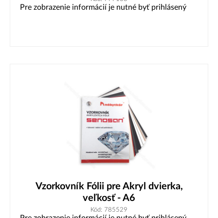
Pre zobrazenie informácií je nutné byť prihlásený
Vzorkovník Fólii pre Akryl dvierka,
veľkosť - A6
Kód: 785529