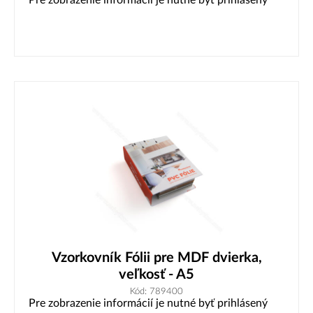
Pre zobrazenie informácií je nutné byť prihlásený
Vzorkovník Fólii pre MDF dvierka,
veľkosť - A5
Kód: 789400
Pre zobrazenie informácií je nutné byť prihlásený