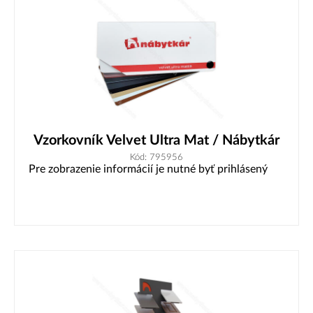
Vzorkovník Velvet Ultra Mat / Nábytkár
Kód: 795956
Pre zobrazenie informácií je nutné byť prihlásený