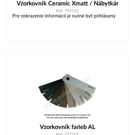
Vzorkovník Ceramic Xmatt / Nábytkár
Kód: 796142
Pre zobrazenie informácií je nutné byť prihlásený
Vzorkovník farieb AL
Kód: 777103