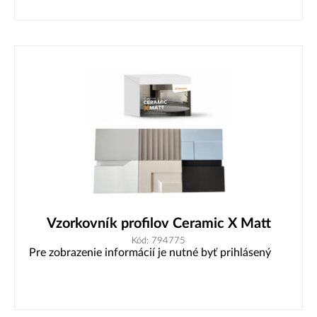
Vzorkovník profilov Ceramic X Matt
Kód: 794775
Pre zobrazenie informácií je nutné byť prihlásený