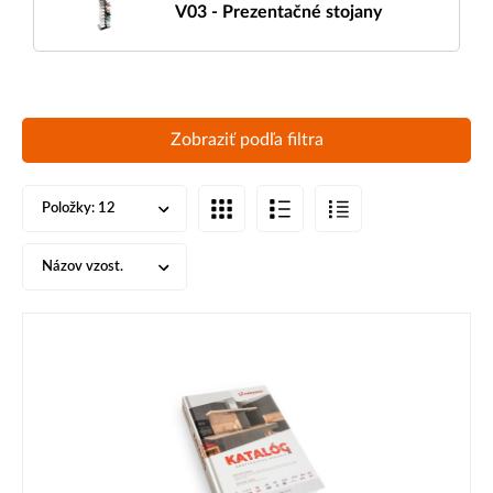
V03 - Prezentačné stojany
Zobraziť podľa filtra
Položky:
12
Názov vzost.