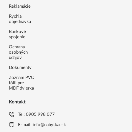
Reklamácie
Rýchla
objednávka
Bankové
spojenie
Ochrana
osobných
údajov
Dokumenty
Zoznam PVC
fólii pre
MDF dvierka
Kontakt
Tel:
0905 998 077
E-mail:
info@nabytkar.sk