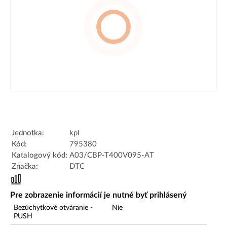
Jednotka:
kpl
Kód:
795380
Katalogový kód:
A03/CBP-T400V095-AT
Značka:
DTC
Pre zobrazenie informácií je nutné byť prihlásený
Bezúchytkové otváranie -
Nie
PUSH