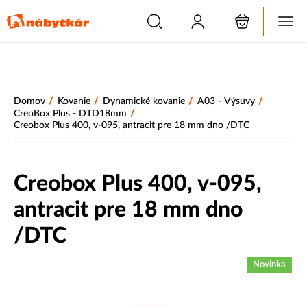
/
/
/
/
Domov
Kovanie
Dynamické kovanie
A03 - Výsuvy
/
CreoBox Plus - DTD18mm
Creobox Plus 400, v-095, antracit pre 18 mm dno /DTC
Creobox Plus 400, v-095,
antracit pre 18 mm dno
/DTC
Novinka