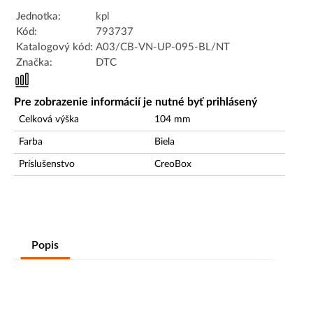
Jednotka:
kpl
Kód:
793737
Katalogový kód:
A03/CB-VN-UP-095-BL/NT
Značka:
DTC
Pre zobrazenie informácií je nutné byť prihlásený
Celková výška
104
mm
Farba
Biela
Príslušenstvo
CreoBox
Popis