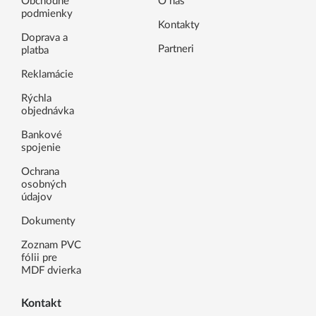
Obchodné
O nás
podmienky
Kontakty
Doprava a
Partneri
platba
Reklamácie
Rýchla
objednávka
Bankové
spojenie
Ochrana
osobných
údajov
Dokumenty
Zoznam PVC
fólii pre
MDF dvierka
Kontakt