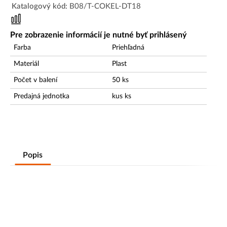
Katalogový kód:
B08/T-COKEL-DT18
Pre zobrazenie informácií je nutné byť prihlásený
Farba
Priehľadná
Materiál
Plast
Počet v balení
50
ks
Predajná jednotka
kus
ks
Popis