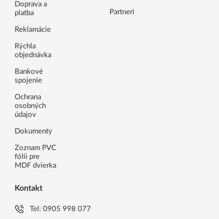
Doprava a
Partneri
platba
Reklamácie
Rýchla
objednávka
Bankové
spojenie
Ochrana
osobných
údajov
Dokumenty
Zoznam PVC
fólii pre
MDF dvierka
Kontakt
Tel:
0905 998 077