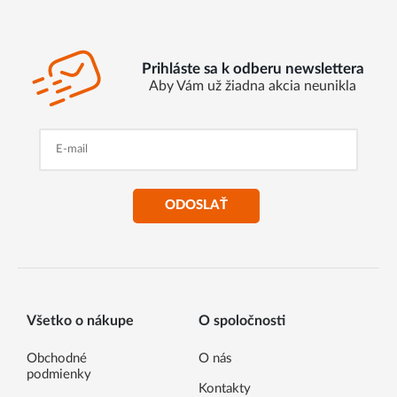
Prihláste sa k odberu newslettera
Aby Vám už žiadna akcia neunikla
ODOSLAŤ
Všetko o nákupe
O spoločnosti
Obchodné
O nás
podmienky
Kontakty