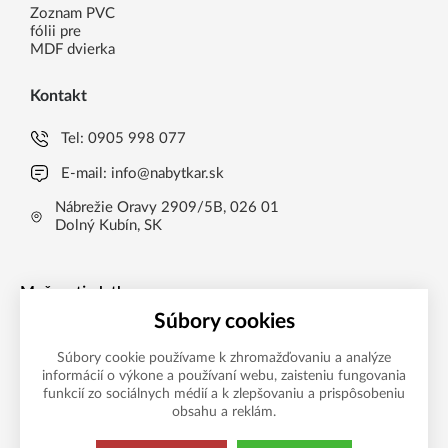
Zoznam PVC
fólii pre
MDF dvierka
Kontakt
Tel:
0905 998 077
E-mail:
info@nabytkar.sk
Nábrežie Oravy 2909/5B, 026 01
Dolný Kubín, SK
Možnosti platby
Súbory cookies
Súbory cookie používame k zhromažďovaniu a analýze
informácií o výkone a používaní webu, zaisteniu fungovania
funkcií zo sociálnych médií a k zlepšovaniu a prispôsobeniu
obsahu a reklám.