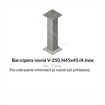
Bar.vzpera rovná V-250,N45x45/A Inox
Kód: 779600
Pre zobrazenie informácií je nutné byť prihlásený