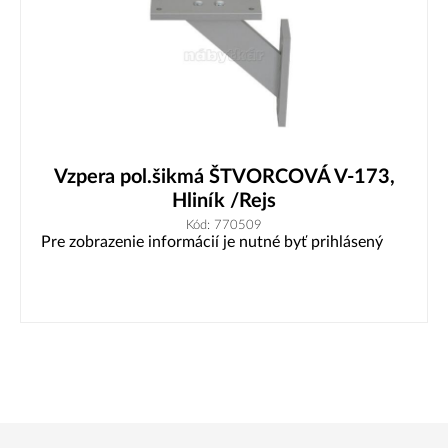
Vzpera pol.šikmá ŠTVORCOVÁ V-173,
Hliník /Rejs
Kód: 770509
Pre zobrazenie informácií je nutné byť prihlásený