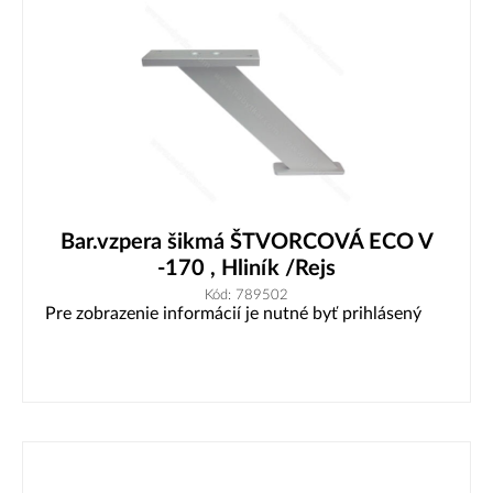
Bar.vzpera šikmá ŠTVORCOVÁ ECO V
-170 , Hliník /Rejs
Kód: 789502
Pre zobrazenie informácií je nutné byť prihlásený