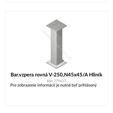
Bar.vzpera rovná V-250,N45x45/A Hliník
Kód: 779617
Pre zobrazenie informácií je nutné byť prihlásený