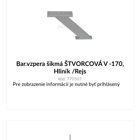
Bar.vzpera šikmá ŠTVORCOVÁ V -170,
Hliník /Rejs
Kód: 770507
Pre zobrazenie informácií je nutné byť prihlásený