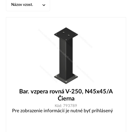
Názov vzost.
Bar. vzpera rovná V-250, N45x45/A
Čierna
Kód: 793789
Pre zobrazenie informácií je nutné byť prihlásený