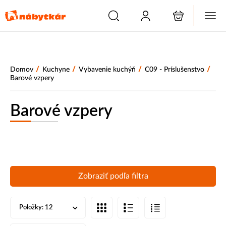
/
/
/
/
Domov
Kuchyne
Vybavenie kuchýň
C09 - Príslušenstvo
Barové vzpery
Barové vzpery
Zobraziť podľa filtra
Položky:
12