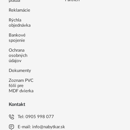
platba
Reklamácie
Rýchla
objednávka
Bankové
spojenie
Ochrana
osobných
údajov
Dokumenty
Zoznam PVC
fólii pre
MDF dvierka
Kontakt
Tel:
0905 998 077
E-mail:
info@nabytkar.sk