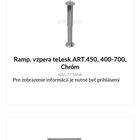
Ramp. vzpera teLesk.ART.450, 400-700,
Chróm
Kód: 773868
Pre zobrazenie informácií je nutné byť prihlásený