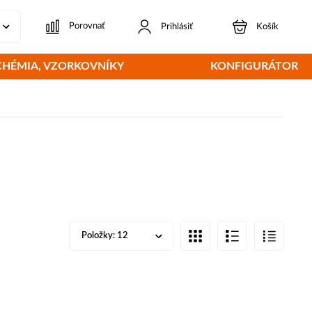
Porovnať
Prihlásiť
Košík
CHÉMIA, VZORKOVNÍKY
KONFIGURÁTOR
Položky:
12