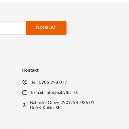
ODOSLAŤ
Kontakt
Tel:
0905 998 077
E-mail:
info@nabytkar.sk
Nábrežie Oravy 2909/5B, 026 01
Dolný Kubín, SK