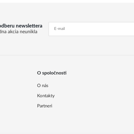
 odberu newslettera
dna akcia neunikla
O spoločnosti
O nás
Kontakty
Partneri