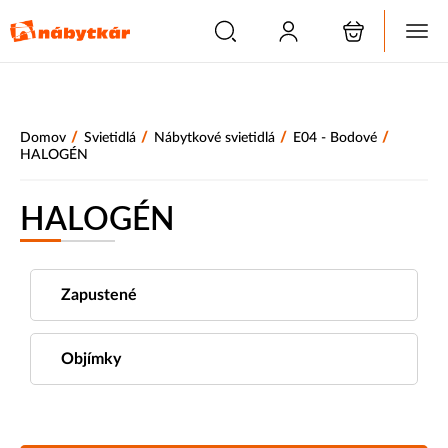
/
/
/
/
Domov
Svietidlá
Nábytkové svietidlá
E04 - Bodové
HALOGÉN
HALOGÉN
Zapustené
Objímky