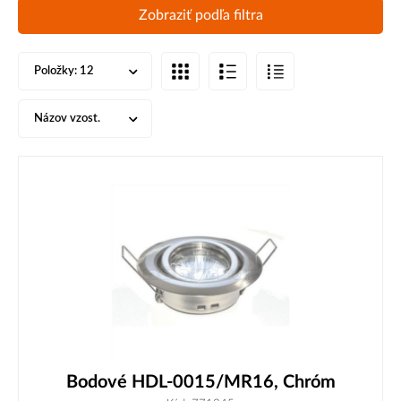
Zobraziť podľa filtra
Položky:
12
Názov vzost.
Bodové HDL-0015/MR16, Chróm