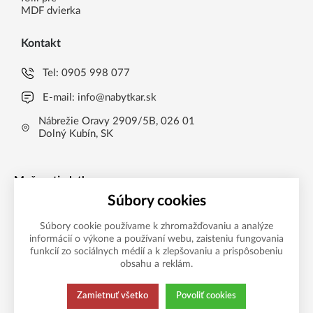
MDF dvierka
Kontakt
Tel:
0905 998 077
E-mail:
info@nabytkar.sk
Nábrežie Oravy 2909/5B, 026 01
Dolný Kubín, SK
Možnosti platby
Súbory cookies
Súbory cookie používame k zhromažďovaniu a analýze
informácií o výkone a používaní webu, zaisteniu fungovania
funkcií zo sociálnych médií a k zlepšovaniu a prispôsobeniu
obsahu a reklám.
Zamietnuť všetko
Povoliť cookies