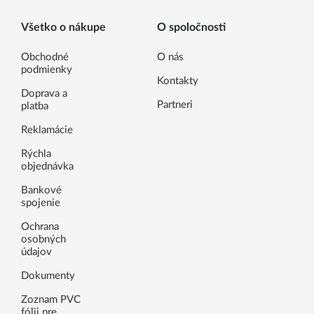
Všetko o nákupe
O spoločnosti
Obchodné
O nás
podmienky
Kontakty
Doprava a
Partneri
platba
Reklamácie
Rýchla
objednávka
Bankové
spojenie
Ochrana
osobných
údajov
Dokumenty
Zoznam PVC
fólii pre