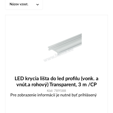
Názov vzost.
LED krycia lišta do led profilu (vonk. a
vnút.a rohový) Transparent, 3 m /CP
Kód: 789588
Pre zobrazenie informácií je nutné byť prihlásený