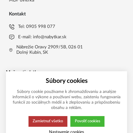
MDF dvierka
Kontakt
Tel:
0905 998 077
E-mail:
info@nabytkar.sk
Nábrežie Oravy 2909/5B, 026 01
Dolný Kubín, SK
Možnosti platby
Súbory cookies
Súbory cookie používame k zhromažďovaniu a analýze
informácií o výkone a používaní webu, zaisteniu fungovania
funkcií zo sociálnych médií a k zlepšovaniu a prispôsobeniu
obsahu a reklám.
Zamietnuť všetko
Povoliť cookies
Táto stránka používa súbory cookies.
Zásady ochrany
Nastavenie cookies