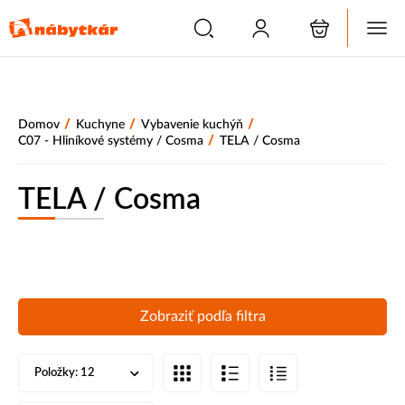
/
/
/
Domov
Kuchyne
Vybavenie kuchýň
/
C07 - Hliníkové systémy / Cosma
TELA / Cosma
TELA / Cosma
Zobraziť podľa filtra
Položky:
12