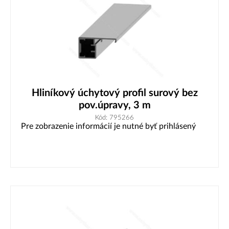
Hliníkový úchytový profil surový bez
pov.úpravy, 3 m
Kód: 795266
Pre zobrazenie informácií je nutné byť prihlásený