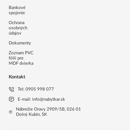
Bankové
spojenie
Ochrana
osobných
údajov
Dokumenty
Zoznam PVC
fólii pre
MDF dvierka
Kontakt
Tel:
0905 998 077
E-mail:
info@nabytkar.sk
Nábrežie Oravy 2909/5B, 026 01
Dolný Kubín, SK