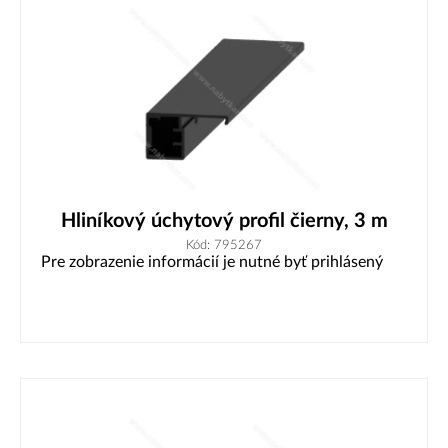
Hliníkový úchytový profil čierny, 3 m
Kód: 795267
Pre zobrazenie informácií je nutné byť prihlásený