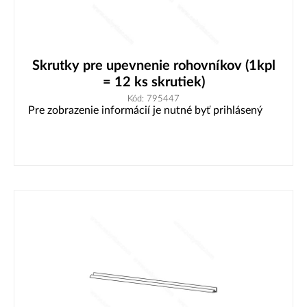
Skrutky pre upevnenie rohovníkov (1kpl
= 12 ks skrutiek)
Kód: 795447
Pre zobrazenie informácií je nutné byť prihlásený