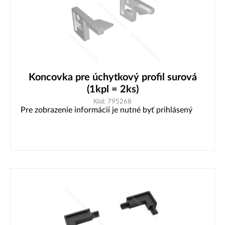
Koncovka pre úchytkový profil surová
(1kpl = 2ks)
Kód: 795268
Pre zobrazenie informácií je nutné byť prihlásený