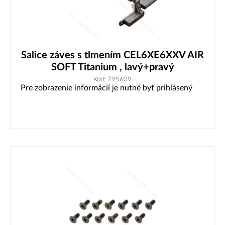
Salice záves s tlmením CEL6XE6XXV AIR
SOFT Titanium , lavý+pravý
Kód: 795609
Pre zobrazenie informácií je nutné byť prihlásený