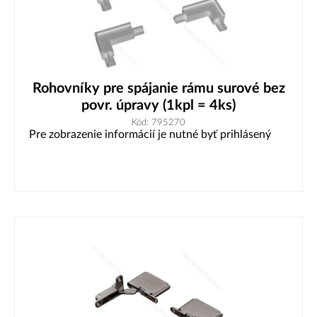
Rohovníky pre spájanie rámu surové bez
povr. úpravy (1kpl = 4ks)
Kód: 795270
Pre zobrazenie informácií je nutné byť prihlásený