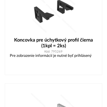
Koncovka pre úchytkový profil čierna
(1kpl = 2ks)
Kód: 795269
Pre zobrazenie informácií je nutné byť prihlásený