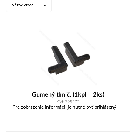
Názov vzost.
Gumený tlmič, (1kpl = 2ks)
Kód: 795272
Pre zobrazenie informácií je nutné byť prihlásený