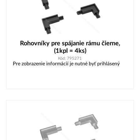
Rohovníky pre spájanie rámu čierne,
(1kpl = 4ks)
Kód: 795271
Pre zobrazenie informácií je nutné byť prihlásený