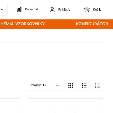
Porovnať
Prihlásiť
Košík
CHÉMIA, VZORKOVNÍKY
KONFIGURÁTOR
Položky:
12