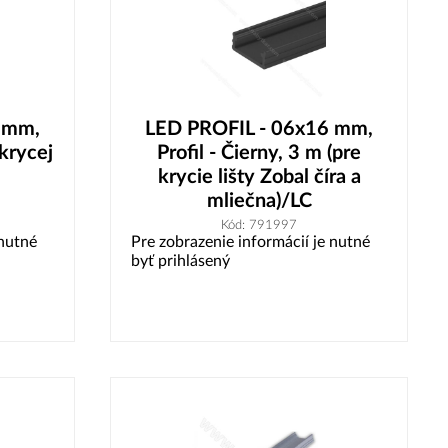
 mm,
LED PROFIL - 06x16 mm,
 krycej
Profil - Čierny, 3 m (pre
krycie lišty Zobal číra a
mliečna)/LC
Kód: 791997
 nutné
Pre zobrazenie informácií je nutné
byť prihlásený