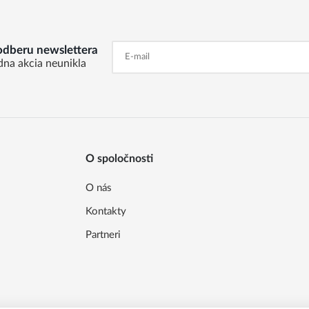
 odberu newslettera
dna akcia neunikla
O spoločnosti
O nás
Kontakty
Partneri