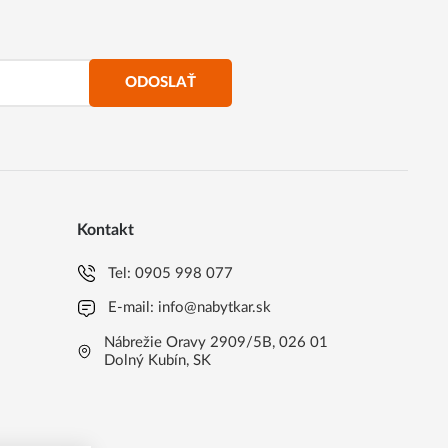
ODOSLAŤ
Kontakt
Tel:
0905 998 077
E-mail:
info@nabytkar.sk
Nábrežie Oravy 2909/5B, 026 01
Dolný Kubín, SK