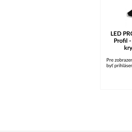
LED PRO
Profil 
kry
Pre zobrazen
byť prihláse