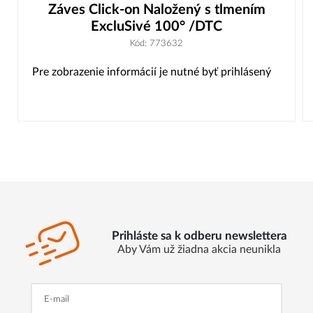
Záves Click-on Naložený s tlmením
ExcluSivé 100° /DTC
Kód: 773632
Pre zobrazenie informácií je nutné byť prihlásený
Prihláste sa k odberu newslettera
Aby Vám už žiadna akcia neunikla