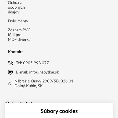
Ochrana
osobných
údajov
Dokumenty
Zoznam PVC
fólii pre
MDF dvierka
Kontakt
Tel:
0905 998 077
E-mail:
info@nabytkar.sk
Nábrežie Oravy 2909/5B, 026 01
Dolný Kubín, SK
Možnosti platby
Súbory cookies