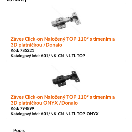
Záves Click-on Naložený TOP 110° s tlmením a
3D platničkou /Donalo
Kód:
785221
Katalogový kód:
A01/NK-CN-NL-TL-TOP
Záves Click-on Naložený TOP 110° s tlmením a
3D platničkou ONYX /Donalo
Kód:
794899
Katalogový kód:
A01/NK-CN-NL-TL-TOP-ONYX
Popis