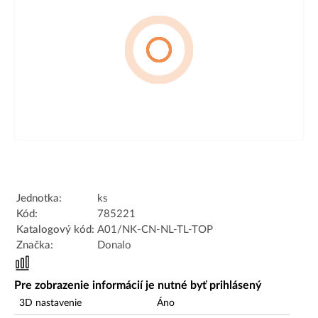
Jednotka:
ks
Kód:
785221
Katalogový kód:
A01/NK-CN-NL-TL-TOP
Značka:
Donalo
Pre zobrazenie informácií je nutné byť prihlásený
3D nastavenie
Áno