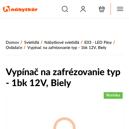
/
/
/
/
Domov
Svietidlá
Nábytkové svietidlá
E03 - LED Pásy
/
Ovládače
Vypínač na zafrézovanie typ - 1bk 12V, Biely
Vypínač na zafrézovanie typ
- 1bk 12V, Biely
Novinka