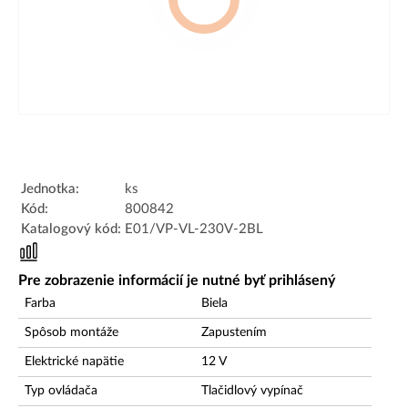
Jednotka:
ks
Kód:
800842
Katalogový kód:
E01/VP-VL-230V-2BL
Pre zobrazenie informácií je nutné byť prihlásený
Farba
Biela
Spôsob montáže
Zapustením
Elektrické napätie
12
V
Typ ovládača
Tlačidlový vypínač