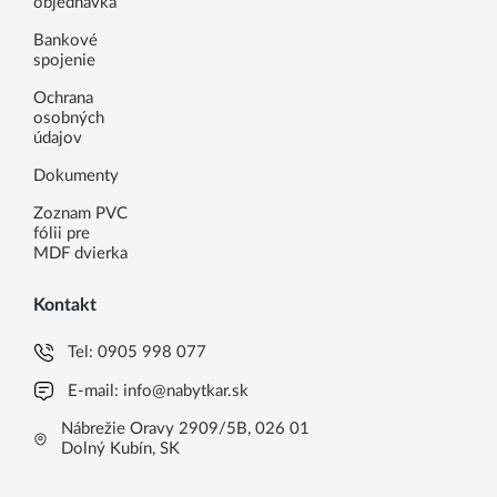
objednávka
Bankové
spojenie
Ochrana
osobných
údajov
Dokumenty
Zoznam PVC
fólii pre
MDF dvierka
Kontakt
Tel:
0905 998 077
E-mail:
info@nabytkar.sk
Nábrežie Oravy 2909/5B, 026 01
Dolný Kubín, SK