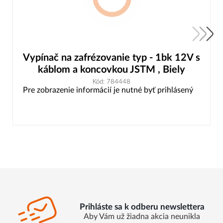
Vypínač na zafrézovanie typ - 1bk 12V s
káblom a koncovkou JSTM , Biely
Kód: 784448
Pre zobrazenie informácií je nutné byť prihlásený
Prihláste sa k odberu newslettera
Aby Vám už žiadna akcia neunikla