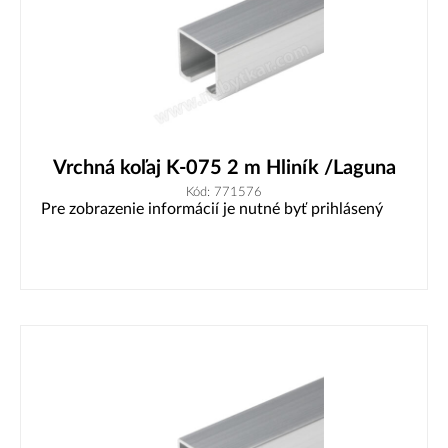
Vrchná koľaj K-075 2 m Hliník /Laguna
Kód: 771576
Pre zobrazenie informácií je nutné byť prihlásený