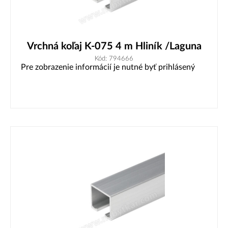
Vrchná koľaj K-075 4 m Hliník /Laguna
Kód: 794666
Pre zobrazenie informácií je nutné byť prihlásený