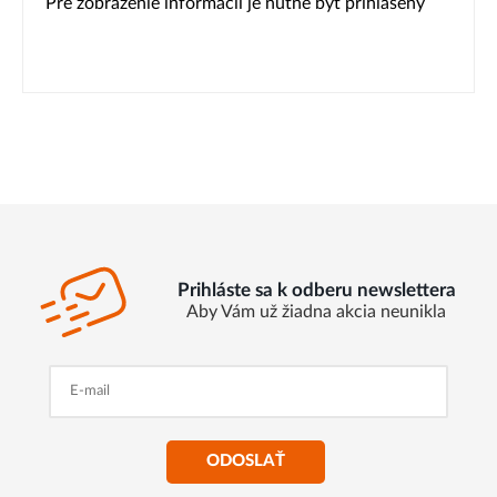
Pre zobrazenie informácií je nutné byť prihlásený
Prihláste sa k odberu newslettera
Aby Vám už žiadna akcia neunikla
ODOSLAŤ