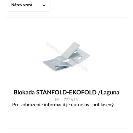
Názov vzost.
Blokada STANFOLD-EKOFOLD /Laguna
Kód: 772616
Pre zobrazenie informácií je nutné byť prihlásený