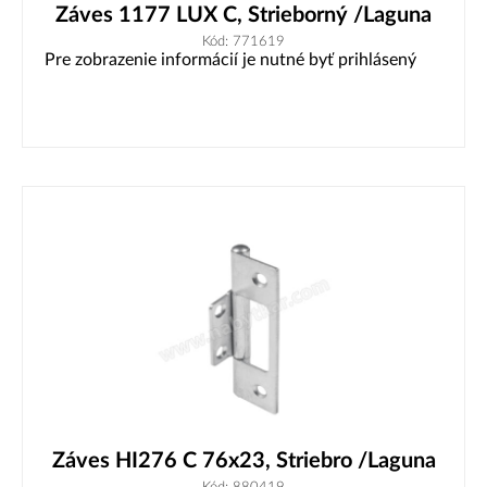
Záves 1177 LUX C, Strieborný /Laguna
Kód: 771619
Pre zobrazenie informácií je nutné byť prihlásený
Záves HI276 C 76x23, Striebro /Laguna
Kód: 880419