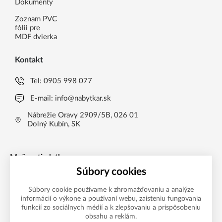
Dokumenty
Zoznam PVC
fólii pre
MDF dvierka
Kontakt
Tel:
0905 998 077
E-mail:
info@nabytkar.sk
Nábrežie Oravy 2909/5B, 026 01
Dolný Kubín, SK
Možnosti platby
Súbory cookies
Súbory cookie používame k zhromažďovaniu a analýze
informácií o výkone a používaní webu, zaisteniu fungovania
funkcií zo sociálnych médií a k zlepšovaniu a prispôsobeniu
obsahu a reklám.