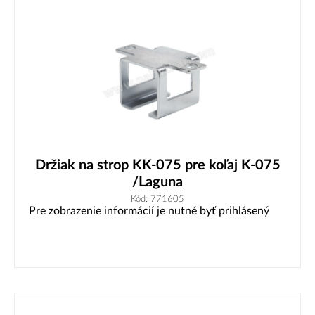
Držiak na strop KK-075 pre koľaj K-075
/Laguna
Kód: 771605
Pre zobrazenie informácií je nutné byť prihlásený