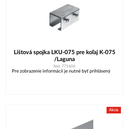
Lištová spojka LKU-075 pre koľaj K-075
/Laguna
Kód: 771606
Pre zobrazenie informácií je nutné byť prihlásený
Akcia