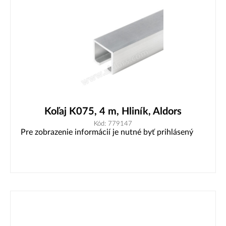
Koľaj K075, 4 m, Hliník, Aldors
Kód: 779147
Pre zobrazenie informácií je nutné byť prihlásený