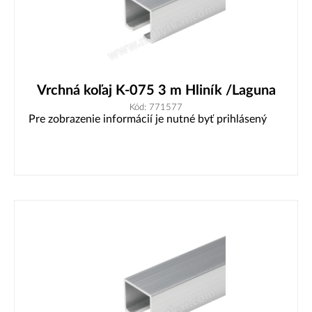
Vrchná koľaj K-075 3 m Hliník /Laguna
Kód: 771577
Pre zobrazenie informácií je nutné byť prihlásený