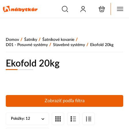
/
/
/
Domov
Šatníky
Šatníkové kovanie
/
/
D01 - Posuvné systémy
Stavebné systémy
Ekofold 20kg
Ekofold 20kg
Zobraziť podľa filtra
Položky:
12