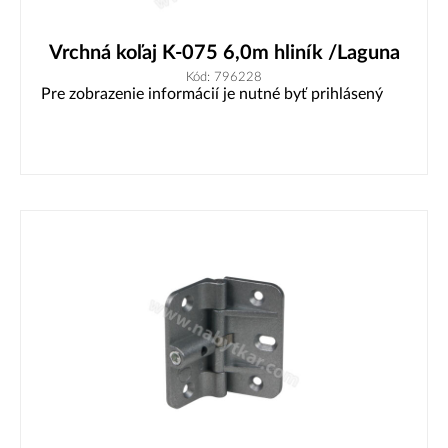
Vrchná koľaj K-075 6,0m hliník /Laguna
Kód: 796228
Pre zobrazenie informácií je nutné byť prihlásený